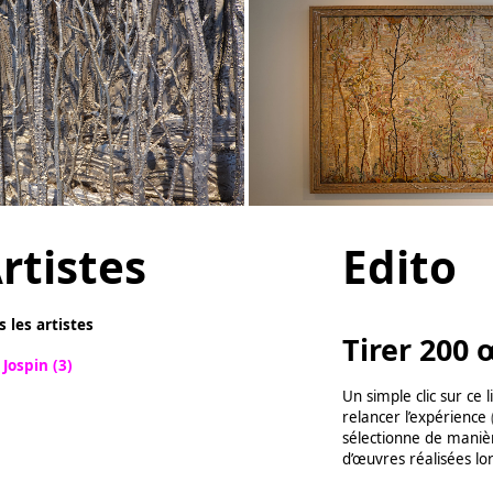
rtistes
Edito
s les artistes
Tirer 200 
 Jospin (3)
Un simple clic sur ce 
relancer l’expérience
sélectionne de maniè
d’œuvres réalisées lor