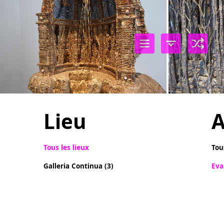
Lieu
A
Tous les lieux
Tou
Galleria Continua (3)
Eva