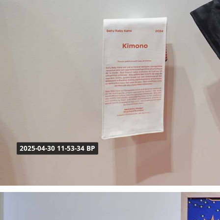
2025-04-30 11-53-34 BP