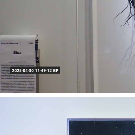
2025-04-30 11-49-12 BP