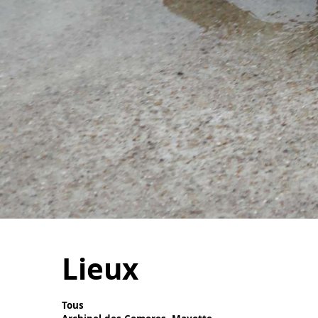
Lieux
Tous