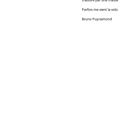
Parfois me vient la vol
Bruno Puyraimond