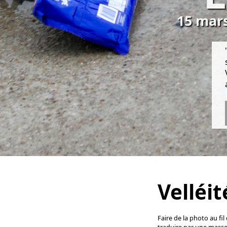
15 mars
Velléité
Faire de la photo au fil
traduire par une masse