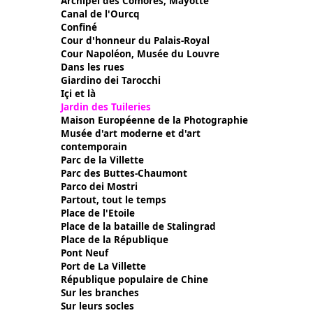
Archipel des Comores, Mayotte
Canal de l'Ourcq
Confiné
Cour d'honneur du Palais-Royal
Cour Napoléon, Musée du Louvre
Dans les rues
Giardino dei Tarocchi
Içi et là
Jardin des Tuileries
Maison Européenne de la Photographie
Musée d'art moderne et d'art
contemporain
Parc de la Villette
Parc des Buttes-Chaumont
Parco dei Mostri
Partout, tout le temps
Place de l'Etoile
Place de la bataille de Stalingrad
Place de la République
Pont Neuf
Port de La Villette
République populaire de Chine
Sur les branches
Sur leurs socles