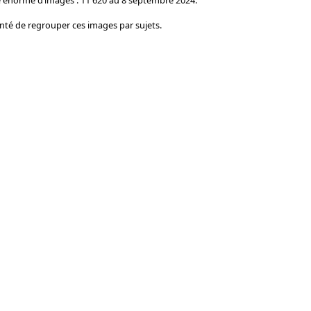
onté de regrouper ces images par sujets.