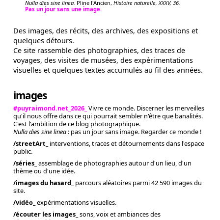
Nulla dies sine linea.
Pline l'Ancien,
Histoire naturelle, XXXV, 36.
Pas un jour sans une image.
Des images, des récits, des archives, des expositions et
quelques détours.
Ce site rassemble des photographies, des traces de
voyages, des visites de musées, des expérimentations
visuelles et quelques textes accumulés au fil des années.
images
#puyraimond.net_2026_
Vivre ce monde. Discerner les merveilles
qu'il nous offre dans ce qui pourrait sembler n'être que banalités.
C'est l'ambition de ce blog photographique.
Nulla dies sine linea
: pas un jour sans image. Regarder ce monde !
/streetArt_
interventions, traces et détournements dans l'espace
public.
/séries_
assemblage de photographies autour d'un lieu, d'un
thème ou d'une idée.
/images du hasard_
parcours aléatoires parmi 42 590 images du
site.
/vidéo_
expérimentations visuelles.
/écouter les images_
sons, voix et ambiances des