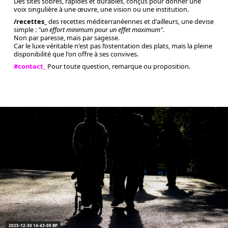
Des sites sobres, rapides et durables, conçus pour donner une
voix singulière à une œuvre, une vision ou une institution.
/recettes_
des recettes méditerranéennes et d'ailleurs, une devise
simple :
"un effort minimum pour un effet maximum"
.
Non par paresse, mais par sagesse.
Car le luxe véritable n'est pas l’ostentation des plats, mais la pleine
disponibilité que l'on offre à ses convives.
#contact_
Pour toute question, remarque ou proposition.
2025-12-30 14-43-09 BP