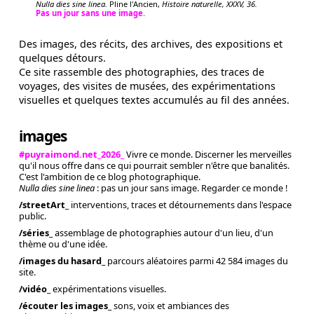
Nulla dies sine linea.
Pline l'Ancien,
Histoire naturelle, XXXV, 36.
Pas un jour sans une image.
Des images, des récits, des archives, des expositions et
quelques détours.
Ce site rassemble des photographies, des traces de
voyages, des visites de musées, des expérimentations
visuelles et quelques textes accumulés au fil des années.
images
#puyraimond.net_2026_
Vivre ce monde. Discerner les merveilles
qu'il nous offre dans ce qui pourrait sembler n'être que banalités.
C'est l'ambition de ce blog photographique.
Nulla dies sine linea
: pas un jour sans image. Regarder ce monde !
/streetArt_
interventions, traces et détournements dans l'espace
public.
/séries_
assemblage de photographies autour d'un lieu, d'un
thème ou d'une idée.
/images du hasard_
parcours aléatoires parmi 42 584 images du
site.
/vidéo_
expérimentations visuelles.
/écouter les images_
sons, voix et ambiances des