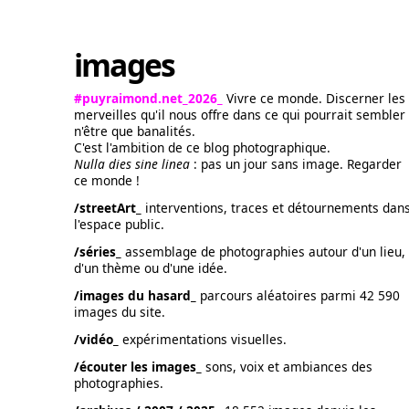
images
#puyraimond.net_2026_
Vivre ce monde. Discerner les
merveilles qu'il nous offre dans ce qui pourrait sembler
n'être que banalités.
C'est l'ambition de ce blog photographique.
Nulla dies sine linea
: pas un jour sans image. Regarder
ce monde !
/streetArt_
interventions, traces et détournements dan
l'espace public.
/séries_
assemblage de photographies autour d'un lieu,
d'un thème ou d'une idée.
/images du hasard_
parcours aléatoires parmi 42 590
images du site.
/vidéo_
expérimentations visuelles.
/écouter les images_
sons, voix et ambiances des
photographies.