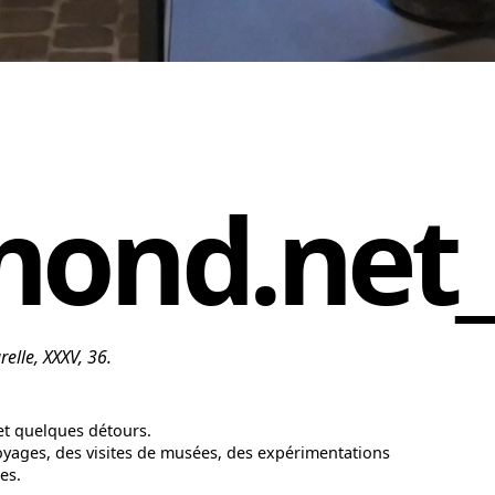
mond.net
relle, XXXV, 36.
 et quelques détours.
oyages, des visites de musées, des expérimentations
es.