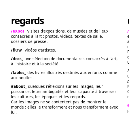
regards
/eXpos_
visites d'expositions, de musées et de lieux
consacrés à l'art : photos, vidéos, textes de salle,
dossiers de presse…
/flOw_
vidéos d’artistes.
/docs_
une sélection de documentaires consacrés à l'art,
à l'histoire et à la société.
s
/fables_
des livres illustrés destinés aux enfants comme
aux adultes.
#about_
quelques réflexions sur les images, leur
puissance, leurs ambiguïtés et leur capacité à traverser
les cultures, les époques et les regards.
Car les images ne se contentent pas de montrer le
monde : elles le transforment et nous transforment avec
lui.