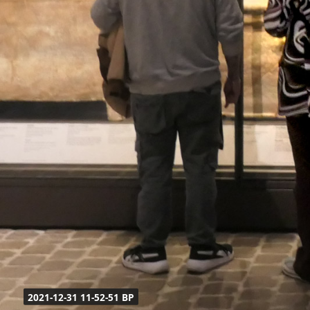
2021-12-31 11-52-51 BP