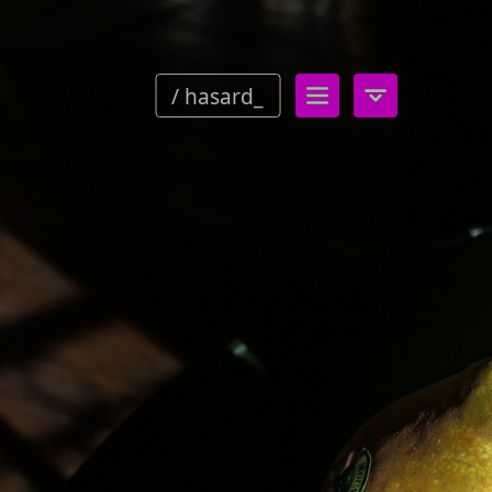
/ hasard_