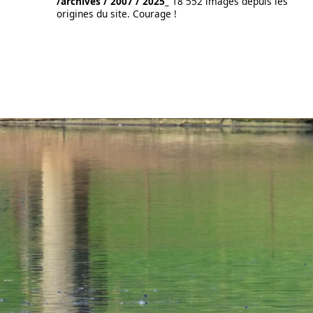
/archives / 2007 / 2025_
18 552 images depuis les
origines du site. Courage !