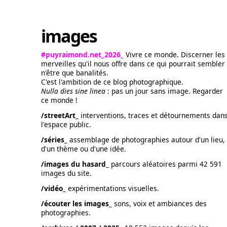
images
#puyraimond.net_2026_
Vivre ce monde. Discerner les
merveilles qu'il nous offre dans ce qui pourrait sembler
n'être que banalités.
C'est l'ambition de ce blog photographique.
Nulla dies sine linea
: pas un jour sans image. Regarder
ce monde !
/streetArt_
interventions, traces et détournements dan
l'espace public.
/séries_
assemblage de photographies autour d'un lieu,
d'un thème ou d'une idée.
/images du hasard_
parcours aléatoires parmi 42 591
images du site.
/vidéo_
expérimentations visuelles.
/écouter les images_
sons, voix et ambiances des
photographies.