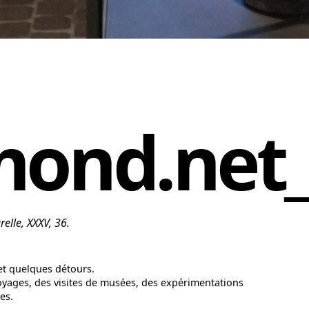
mond.net
relle, XXXV, 36.
 et quelques détours.
oyages, des visites de musées, des expérimentations
es.