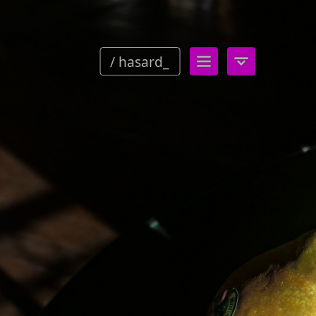
/ hasard_