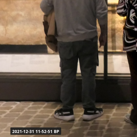
2021-12-31 11-52-51 BP