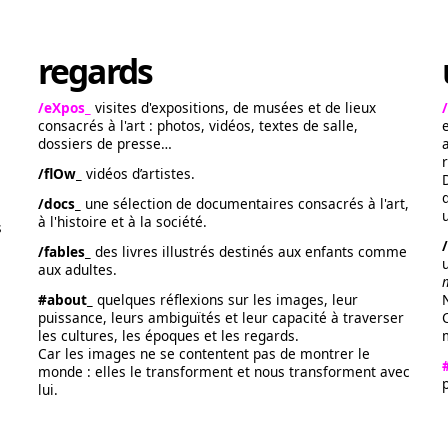
regards
/eXpos_
visites d'expositions, de musées et de lieux
consacrés à l'art : photos, vidéos, textes de salle,
dossiers de presse…
/flOw_
vidéos d’artistes.
/docs_
une sélection de documentaires consacrés à l'art,
à l'histoire et à la société.
s
/fables_
des livres illustrés destinés aux enfants comme
aux adultes.
#about_
quelques réflexions sur les images, leur
puissance, leurs ambiguïtés et leur capacité à traverser
les cultures, les époques et les regards.
Car les images ne se contentent pas de montrer le
monde : elles le transforment et nous transforment avec
lui.