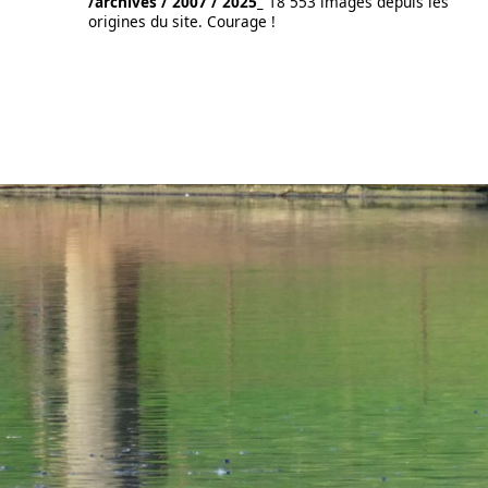
/archives / 2007 / 2025_
18 553 images depuis les
origines du site. Courage !