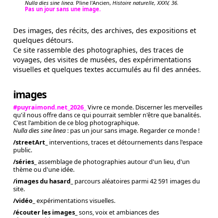
Nulla dies sine linea.
Pline l'Ancien,
Histoire naturelle, XXXV, 36.
Pas un jour sans une image.
Des images, des récits, des archives, des expositions et
quelques détours.
Ce site rassemble des photographies, des traces de
voyages, des visites de musées, des expérimentations
visuelles et quelques textes accumulés au fil des années.
images
#puyraimond.net_2026_
Vivre ce monde. Discerner les merveilles
qu'il nous offre dans ce qui pourrait sembler n'être que banalités.
C'est l'ambition de ce blog photographique.
Nulla dies sine linea
: pas un jour sans image. Regarder ce monde !
/streetArt_
interventions, traces et détournements dans l'espace
public.
/séries_
assemblage de photographies autour d'un lieu, d'un
thème ou d'une idée.
/images du hasard_
parcours aléatoires parmi 42 591 images du
site.
/vidéo_
expérimentations visuelles.
/écouter les images_
sons, voix et ambiances des