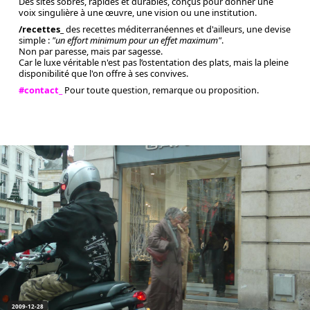
Des sites sobres, rapides et durables, conçus pour donner une
voix singulière à une œuvre, une vision ou une institution.
/recettes_
des recettes méditerranéennes et d'ailleurs, une devise
simple :
"un effort minimum pour un effet maximum"
.
Non par paresse, mais par sagesse.
Car le luxe véritable n'est pas l’ostentation des plats, mais la pleine
disponibilité que l'on offre à ses convives.
#contact_
Pour toute question, remarque ou proposition.
2009-12-28