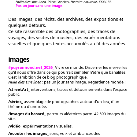
Nulla dies sine linea.
Pline l'Ancien,
Histoire naturelle, XXXV, 36.
Pas un jour sans une image.
Des images, des récits, des archives, des expositions et
quelques détours.
Ce site rassemble des photographies, des traces de
voyages, des visites de musées, des expérimentations
visuelles et quelques textes accumulés au fil des années.
images
#puyraimond.net_2026_
Vivre ce monde. Discerner les merveilles
qu'il nous offre dans ce qui pourrait sembler n'être que banalités.
C'est l'ambition de ce blog photographique.
Nulla dies sine linea
: pas un jour sans image. Regarder ce monde !
/streetArt_
interventions, traces et détournements dans l'espace
public.
/séries_
assemblage de photographies autour d'un lieu, d'un
thème ou d'une idée.
/images du hasard_
parcours aléatoires parmi 42 590 images du
site.
/vidéo_
expérimentations visuelles.
/écouter les images_
sons, voix et ambiances des