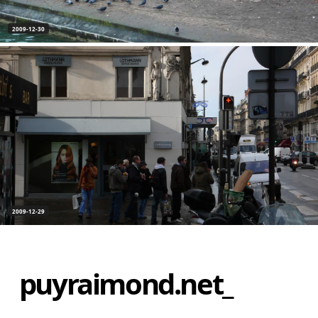
2009-12-30
2009-12-29
puyraimond.net_