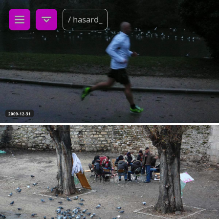
/ hasard_
2009-12-31