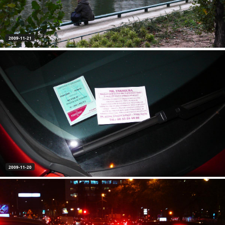
2009-11-21
2009-11-20