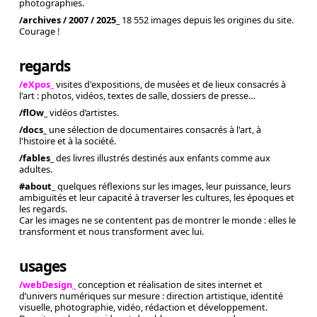
photographies.
/archives / 2007 / 2025_
18 552 images depuis les origines du site.
Courage !
regards
/eXpos_
visites d'expositions, de musées et de lieux consacrés à
l'art : photos, vidéos, textes de salle, dossiers de presse…
/flOw_
vidéos d’artistes.
/docs_
une sélection de documentaires consacrés à l'art, à
l'histoire et à la société.
/fables_
des livres illustrés destinés aux enfants comme aux
adultes.
#about_
quelques réflexions sur les images, leur puissance, leurs
ambiguïtés et leur capacité à traverser les cultures, les époques et
les regards.
Car les images ne se contentent pas de montrer le monde : elles le
transforment et nous transforment avec lui.
usages
/webDesign_
conception et réalisation de sites internet et
d’univers numériques sur mesure : direction artistique, identité
visuelle, photographie, vidéo, rédaction et développement.